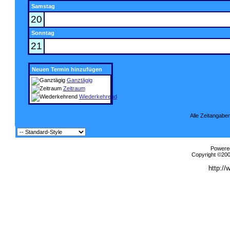
Samstag
20
Sonntag
21
Neuen Termin hinzufügen
Ganztägig
Zeitraum
Wiederkehrend
Alle Zeitangaben
Powered
Copyright ©2000
http://