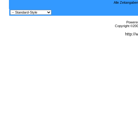
Alle Zeitangaben
Powered
Copyright ©2000
http://