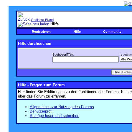
Gedichte-Eiland
Hilfe
Registrieren
Hilfe
Community
Hilfe durchsuchen
Suchbegriff(e):
Sucheins
Hilfe - Fragen zum Forum
Hier finden Sie Erklärungen zu den Funktionen des Forums. Klicke
über das Forum zu erfahren.
Allgemeines zur Nutzung des Forums
Benutzerprofil
Beiträge lesen und schreiben