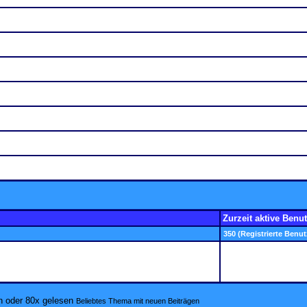
Zurzeit aktive Benut
350 (Registrierte Benut
Beliebtes Thema mit neuen Beiträgen