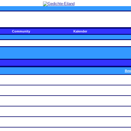
Community
Kalender
Bew