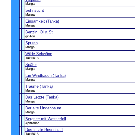
Marga
Sehnsucht
Marga
Einsamkeit (Tanka)
Marga
Benzin, Öl & Stil
ginTon
Spuren
Marga
Wilde Schwäne
Taxi5013
Später
Marga
Ein Windhauch (Tanka)
Marga
Träume (Tanka)
Marga
Das Letzte (Tanka)
Marga
Der alte Lindenbaum
Marga
Bergsee mit Wasserfall
Aphrodite
Das letzte Rosenblatt
Taxi5013