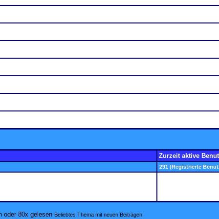
Zurzeit aktive Benut
291 (Registrierte Benut
Beliebtes Thema mit neuen Beiträgen