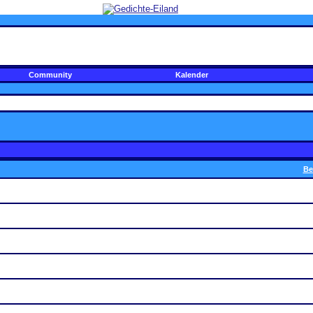
Community
Kalender
Be