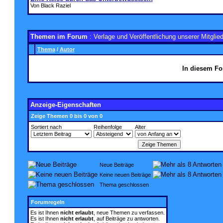
Von Black Raziel
Themen im Forum
: Verlage und Veröffentlichung unserer Mitglied
Thema
/
Autor
In diesem Fo
Anzeige-Eigenschaften
Zeige Themen 0 bis 0 von 0
Sortiert nach
Reihenfolge
Alter
Neue Beiträge
Keine neuen Beiträge
Thema geschlossen
Forumregeln
Es ist Ihnen
nicht erlaubt
, neue Themen zu verfassen.
Es ist Ihnen
nicht erlaubt
, auf Beiträge zu antworten.