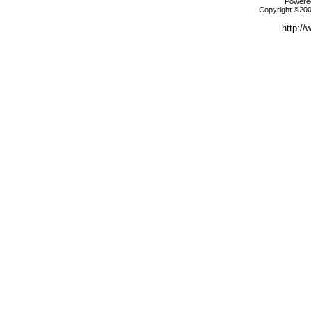
Powered
Copyright ©2000
http://