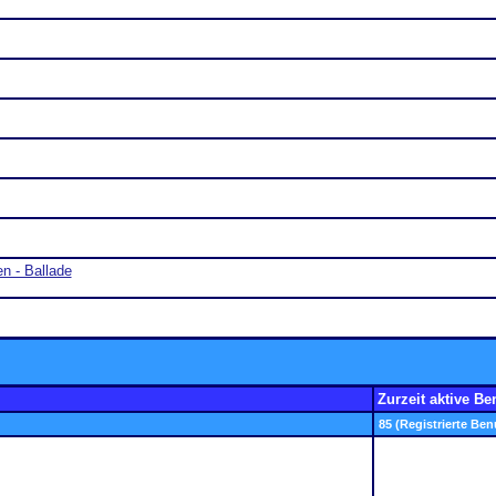
n - Ballade
Zurzeit aktive Be
85 (Registrierte Ben