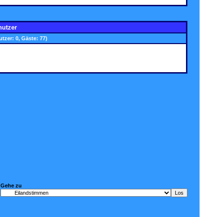
nutzer
utzer: 0, Gäste: 77)
Gehe zu