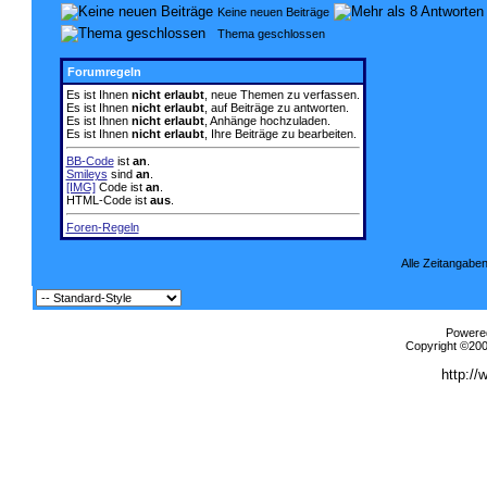
Keine neuen Beiträge
Thema geschlossen
Forumregeln
Es ist Ihnen
nicht erlaubt
, neue Themen zu verfassen.
Es ist Ihnen
nicht erlaubt
, auf Beiträge zu antworten.
Es ist Ihnen
nicht erlaubt
, Anhänge hochzuladen.
Es ist Ihnen
nicht erlaubt
, Ihre Beiträge zu bearbeiten.
BB-Code
ist
an
.
Smileys
sind
an
.
[IMG]
Code ist
an
.
HTML-Code ist
aus
.
Foren-Regeln
Alle Zeitangaben
Powered
Copyright ©2000
http://