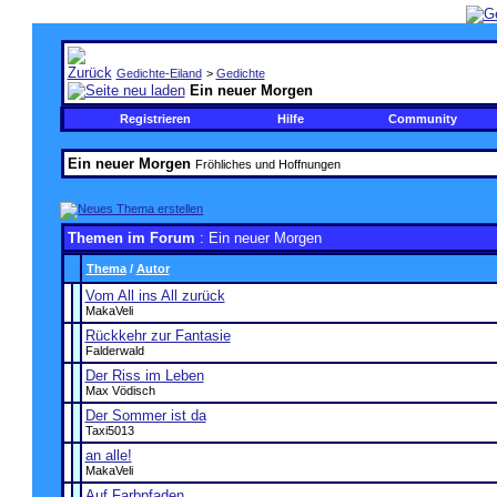
Gedichte-Eiland
>
Gedichte
Ein neuer Morgen
Registrieren
Hilfe
Community
Ein neuer Morgen
Fröhliches und Hoffnungen
Themen im Forum
: Ein neuer Morgen
Thema
/
Autor
Vom All ins All zurück
MakaVeli
Rückkehr zur Fantasie
Falderwald
Der Riss im Leben
Max Vödisch
Der Sommer ist da
Taxi5013
an alle!
MakaVeli
Auf Farbpfaden