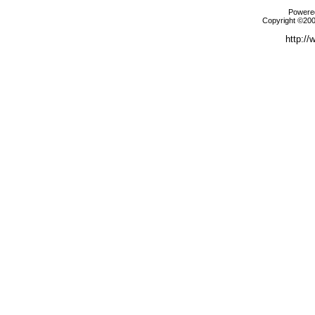
Powered
Copyright ©2000
http://