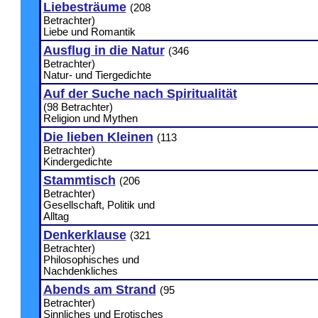
Liebesträume
(208
Betrachter)
Liebe und Romantik
Ausflug in die Natur
(346
Betrachter)
Natur- und Tiergedichte
Auf der Suche nach Spiritualität
(98 Betrachter)
Religion und Mythen
Die lieben Kleinen
(113
Betrachter)
Kindergedichte
Stammtisch
(206
Betrachter)
Gesellschaft, Politik und
Alltag
Denkerklause
(321
Betrachter)
Philosophisches und
Nachdenkliches
Abends am Strand
(95
Betrachter)
Sinnliches und Erotisches