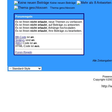
Keine neuen Beiträge
Thema geschlossen
Forumregeln
Es ist Ihnen
nicht erlaubt
, neue Themen zu verfassen.
Es ist Ihnen
nicht erlaubt
, auf Beiträge zu antworten.
Es ist Ihnen
nicht erlaubt
, Anhänge hochzuladen.
Es ist Ihnen
nicht erlaubt
, Ihre Beiträge zu bearbeiten.
BB-Code
ist
an
.
Smileys
sind
an
.
[IMG]
Code ist
an
.
HTML-Code ist
aus
.
Foren-Regeln
Alle Zeitangaben
Powered
Copyright ©2000
http://