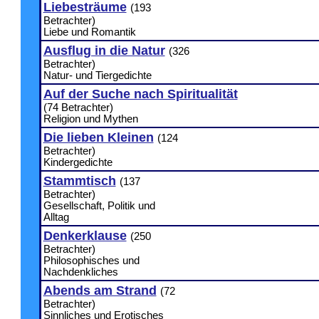
Liebesträume
(193
Betrachter)
Liebe und Romantik
Ausflug in die Natur
(326
Betrachter)
Natur- und Tiergedichte
Auf der Suche nach Spiritualität
(74 Betrachter)
Religion und Mythen
Die lieben Kleinen
(124
Betrachter)
Kindergedichte
Stammtisch
(137
Betrachter)
Gesellschaft, Politik und
Alltag
Denkerklause
(250
Betrachter)
Philosophisches und
Nachdenkliches
Abends am Strand
(72
Betrachter)
Sinnliches und Erotisches