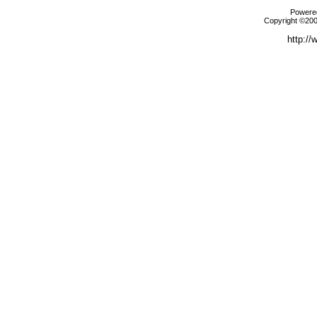
Powered
Copyright ©2000
http://