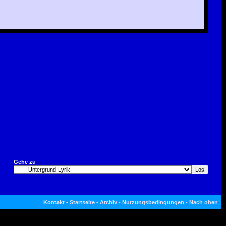
Gehe zu
Kontakt
-
Startseite
-
Archiv
-
Nutzungsbedingungen
-
Nach oben