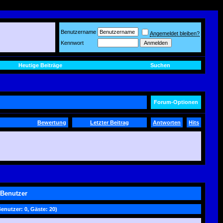
Benutzername
Angemeldet bleiben?
Kennwort
Heutige Beiträge
Suchen
Forum-Optionen
Bewertung
Letzter Beitrag
Antworten
Hits
 Benutzer
Benutzer: 0, Gäste: 20)