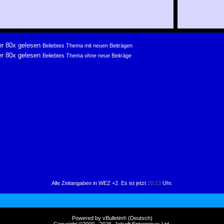
Beliebtes Thema mit neuen Beiträgen
Beliebtes Thema ohne neue Beiträge
Alle Zeitangaben in WEZ +2. Es ist jetzt
20:13
Uhr.
Powered by vBulletin® (Deutsch)