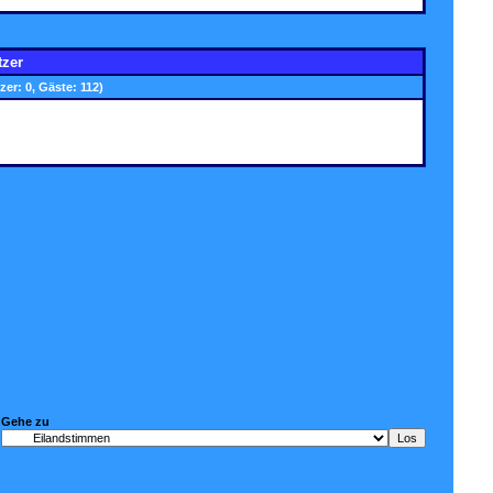
tzer
zer: 0, Gäste: 112)
Gehe zu