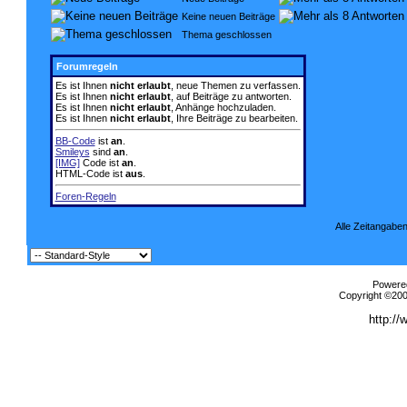
Keine neuen Beiträge
Thema geschlossen
Forumregeln
Es ist Ihnen
nicht erlaubt
, neue Themen zu verfassen.
Es ist Ihnen
nicht erlaubt
, auf Beiträge zu antworten.
Es ist Ihnen
nicht erlaubt
, Anhänge hochzuladen.
Es ist Ihnen
nicht erlaubt
, Ihre Beiträge zu bearbeiten.
BB-Code
ist
an
.
Smileys
sind
an
.
[IMG]
Code ist
an
.
HTML-Code ist
aus
.
Foren-Regeln
Alle Zeitangaben
Powered
Copyright ©2000
http://