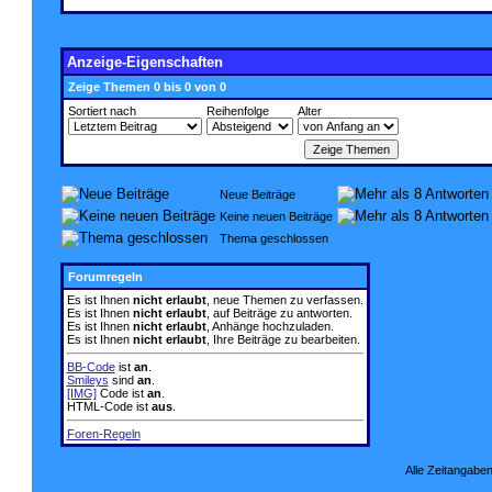
Anzeige-Eigenschaften
Zeige Themen 0 bis 0 von 0
Sortiert nach
Reihenfolge
Alter
Neue Beiträge
Keine neuen Beiträge
Thema geschlossen
Forumregeln
Es ist Ihnen
nicht erlaubt
, neue Themen zu verfassen.
Es ist Ihnen
nicht erlaubt
, auf Beiträge zu antworten.
Es ist Ihnen
nicht erlaubt
, Anhänge hochzuladen.
Es ist Ihnen
nicht erlaubt
, Ihre Beiträge zu bearbeiten.
BB-Code
ist
an
.
Smileys
sind
an
.
[IMG]
Code ist
an
.
HTML-Code ist
aus
.
Foren-Regeln
Alle Zeitangaben