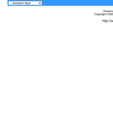
Powered
Copyright ©2000
http://