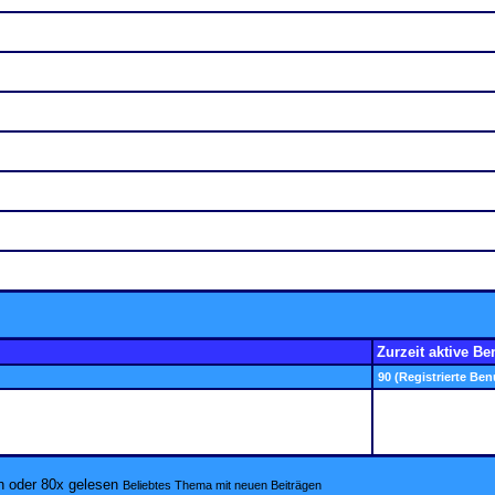
Zurzeit aktive Be
90 (Registrierte Ben
Beliebtes Thema mit neuen Beiträgen