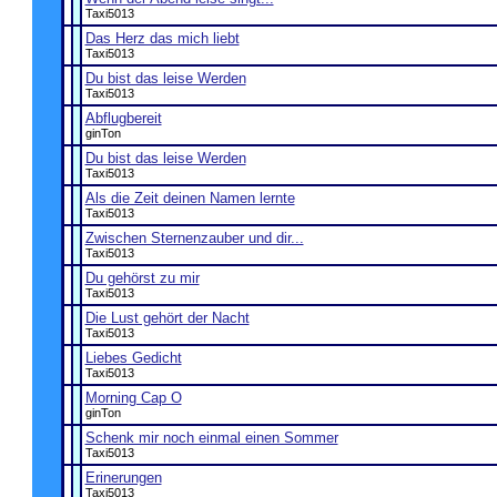
Taxi5013
Das Herz das mich liebt
Taxi5013
Du bist das leise Werden
Taxi5013
Abflugbereit
ginTon
Du bist das leise Werden
Taxi5013
Als die Zeit deinen Namen lernte
Taxi5013
Zwischen Sternenzauber und dir...
Taxi5013
Du gehörst zu mir
Taxi5013
Die Lust gehört der Nacht
Taxi5013
Liebes Gedicht
Taxi5013
Morning Cap O
ginTon
Schenk mir noch einmal einen Sommer
Taxi5013
Erinerungen
Taxi5013