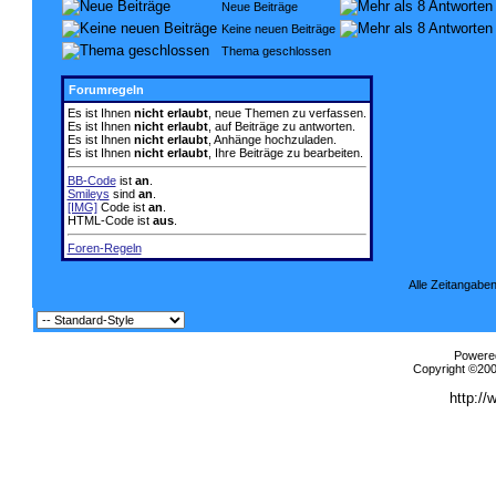
Neue Beiträge
Keine neuen Beiträge
Thema geschlossen
Forumregeln
Es ist Ihnen
nicht erlaubt
, neue Themen zu verfassen.
Es ist Ihnen
nicht erlaubt
, auf Beiträge zu antworten.
Es ist Ihnen
nicht erlaubt
, Anhänge hochzuladen.
Es ist Ihnen
nicht erlaubt
, Ihre Beiträge zu bearbeiten.
BB-Code
ist
an
.
Smileys
sind
an
.
[IMG]
Code ist
an
.
HTML-Code ist
aus
.
Foren-Regeln
Alle Zeitangaben
Powered
Copyright ©2000
http://