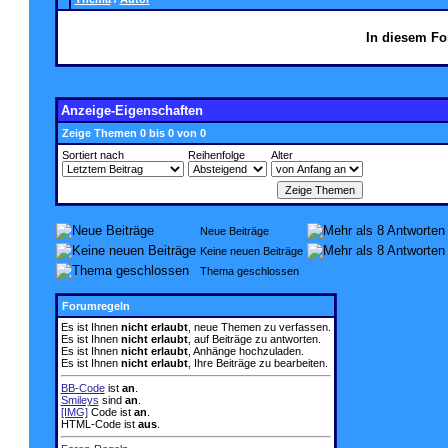
In diesem Fo
Anzeige-Eigenschaften
Zeige Themen 0 bis 0 von 0
Sortiert nach
Reihenfolge
Alter
Neue Beiträge
Keine neuen Beiträge
Thema geschlossen
Forumregeln
Es ist Ihnen
nicht erlaubt
, neue Themen zu verfassen.
Es ist Ihnen
nicht erlaubt
, auf Beiträge zu antworten.
Es ist Ihnen
nicht erlaubt
, Anhänge hochzuladen.
Es ist Ihnen
nicht erlaubt
, Ihre Beiträge zu bearbeiten.
BB-Code
ist
an
.
Smileys
sind
an
.
[IMG]
Code ist
an
.
HTML-Code ist
aus
.