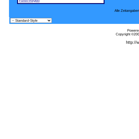
Foren-Regeln
Alle Zeitangaben
Powered
Copyright ©2000
http://