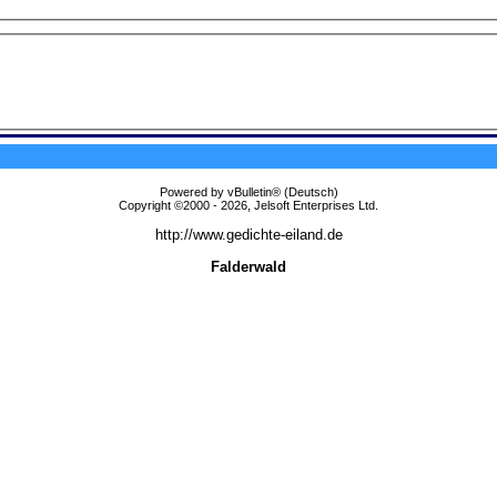
Powered by vBulletin® (Deutsch)
Copyright ©2000 - 2026, Jelsoft Enterprises Ltd.
http://www.gedichte-eiland.de
Falderwald