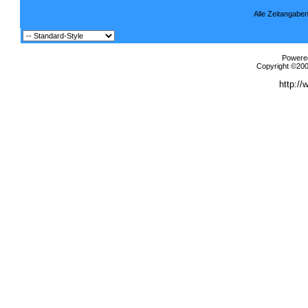
Alle Zeitangaben
Powered
Copyright ©2000
http://