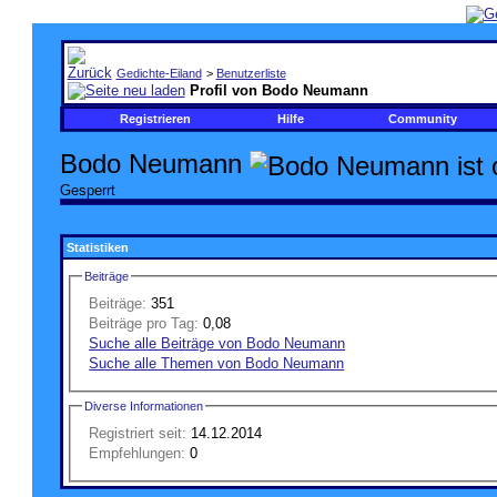
Gedichte-Eiland
>
Benutzerliste
Profil von Bodo Neumann
Registrieren
Hilfe
Community
Bodo Neumann
Gesperrt
Statistiken
Beiträge
Beiträge:
351
Beiträge pro Tag:
0,08
Suche alle Beiträge von Bodo Neumann
Suche alle Themen von Bodo Neumann
Diverse Informationen
Registriert seit:
14.12.2014
Empfehlungen:
0