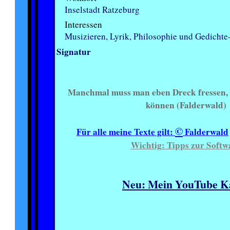
Inselstadt Ratzeburg
Interessen
Musizieren, Lyrik, Philosophie und Gedichte
Signatur
Manchmal muss man eben Dreck fressen,
können (Falderwald)
©
Für alle meine Texte gilt:
Falderwald
Wichtig: Tipps zur Softw
Neu: Mein YouTube K