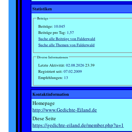
Statistiken
Beiträge
Beiträge:
10.045
Beiträge pro Tag:
1,57
Suche alle Beiträge von Falderwald
Suche alle Themen von Falderwald
Diverse Informationen
Letzte Aktivität:
02.08.2026
23:39
Registriert seit:
07.02.2009
Empfehlungen:
13
Kontaktinformation
Homepage
http://www.Gedichte-Eiland.de
Diese Seite
https://gedichte-eiland.de/member.php?u=1