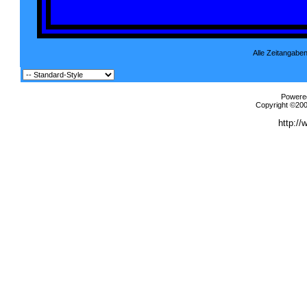
Alle Zeitangaben
Powered
Copyright ©2000
http://