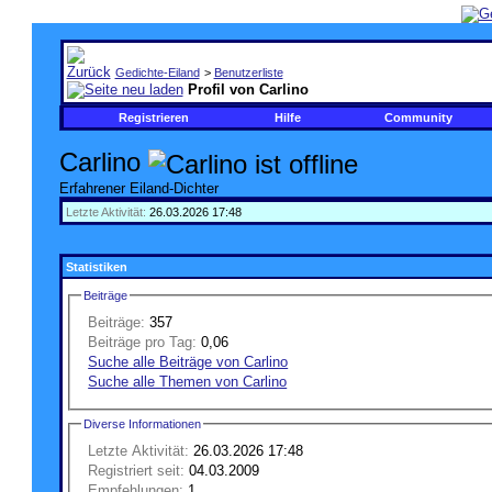
Gedichte-Eiland
>
Benutzerliste
Profil von Carlino
Registrieren
Hilfe
Community
Carlino
Erfahrener Eiland-Dichter
Letzte Aktivität:
26.03.2026
17:48
Statistiken
Beiträge
Beiträge:
357
Beiträge pro Tag:
0,06
Suche alle Beiträge von Carlino
Suche alle Themen von Carlino
Diverse Informationen
Letzte Aktivität:
26.03.2026
17:48
Registriert seit:
04.03.2009
Empfehlungen:
1