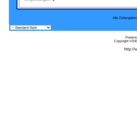
Alle Zeitangaben
Powered
Copyright ©2000
http://