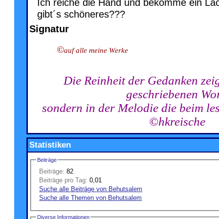
Ich reiche die Hand und bekomme ein Lä
gibt´s schöneres???
Signatur
©
auf alle meine Werke
Die Reinheit der Gedanken zeig
geschriebenen Wor
sondern in der Melodie die beim le
©hkreische
Statistiken
Beiträge
Beiträge:
82
Beiträge pro Tag:
0,01
Suche alle Beiträge von Behutsalem
Suche alle Themen von Behutsalem
Diverse Informationen