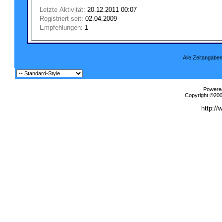
Letzte Aktivität:
20.12.2011
00:07
Registriert seit:
02.04.2009
Empfehlungen:
1
Alle Zeitangaben
Powered
Copyright ©2000
http://