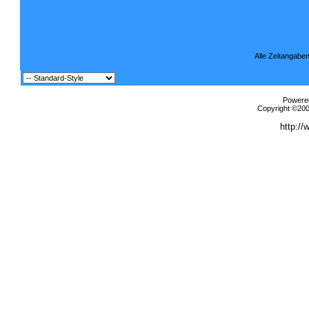
Alle Zeitangaben
Powered
Copyright ©2000
http://