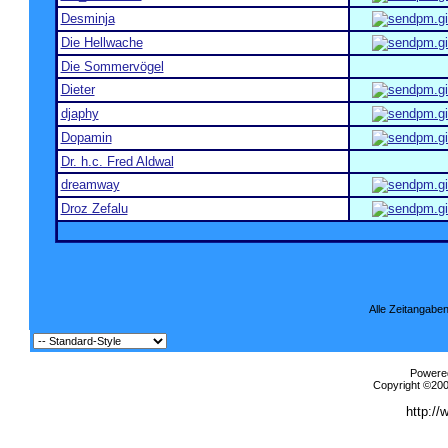
Desminja
Die Hellwache
Die Sommervögel
Dieter
djaphy
Dopamin
Dr. h.c. Fred Aldwal
dreamway
Droz Zefalu
Alle Zeitangaben
Powered
Copyright ©2000
http://