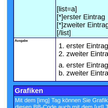
[list=a]
[*]erster Eintrag
[*]zweiter Eintra
[/list]
Ausgabe
erster Eintra
zweiter Eintr
erster Eintra
zweiter Eintr
Grafiken
Mit dem [img] Tag können Sie Grafik
diesen BB-Code auch mit dem [url] T