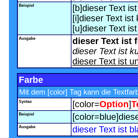
Beispiel
[b]dieser Text ist 
[i]dieser Text ist 
[u]dieser Text ist
Ausgabe
dieser Text ist f
dieser Text ist k
dieser Text ist u
Farbe
Mit dem [color] Tag kann die Textfa
Syntax
[color=
Option
]
T
Beispiel
[color=blue]diese
Ausgabe
dieser Text ist b