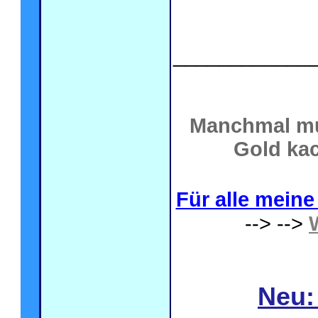
____________
Manchmal mu
Gold kac
Für alle meine 
--> -->
Neu: