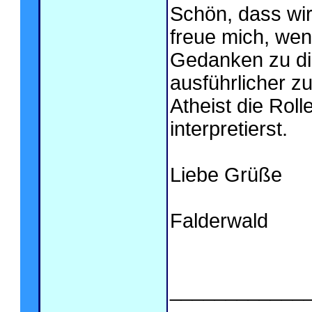
Schön, dass wi
freue mich, wen
Gedanken zu d
ausführlicher zu
Atheist die Rol
interpretierst.
Liebe Grüße
Falderwald
____________