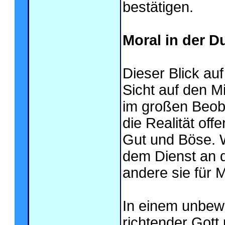
bestätigen.
Moral in der Du
Dieser Blick au
Sicht auf den M
im großen Beob
die Realität off
Gut und Böse. W
dem Dienst an 
andere sie für 
In einem unbew
richtender Gott