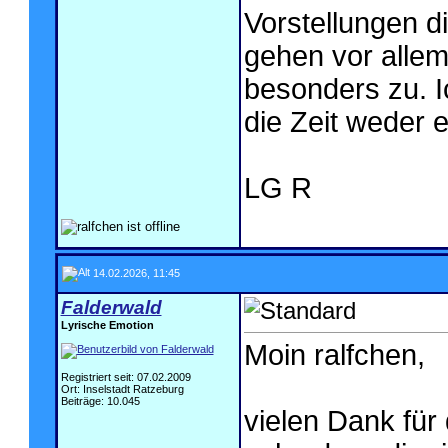
Vorstellungen d
gehen vor allem 
besonders zu. 
die Zeit weder 
LG R
14.02.2026, 11:45
Falderwald
Lyrische Emotion
Moin ralfchen,
Registriert seit: 07.02.2009
Ort: Inselstadt Ratzeburg
Beiträge: 10.045
vielen Dank für