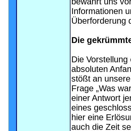
bewahrt uns vo
Informationen u
Überforderung d
Die gekrümmte 
Die Vorstellung 
absoluten Anfa
stößt an unsere
Frage „Was war 
einer Antwort j
eines geschloss
hier eine Erlös
auch die Zeit se