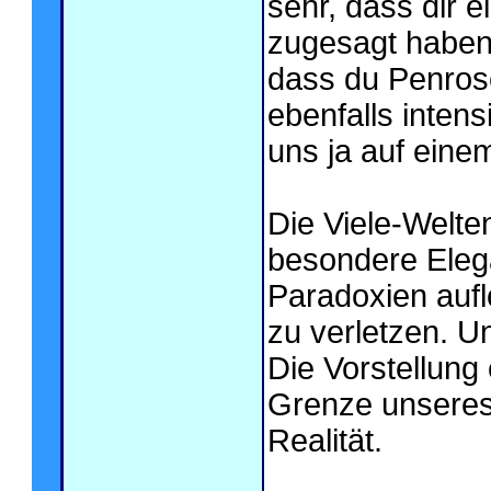
sehr, dass dir 
zugesagt haben
dass du Penros
ebenfalls inten
uns ja auf eine
Die Viele-Welten
besondere Elega
Paradoxien aufl
zu verletzen. Un
Die Vorstellung 
Grenze unseres
Realität.