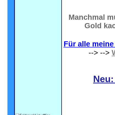
Manchmal mu
Gold kac
Für alle meine 
--> -->
Neu: