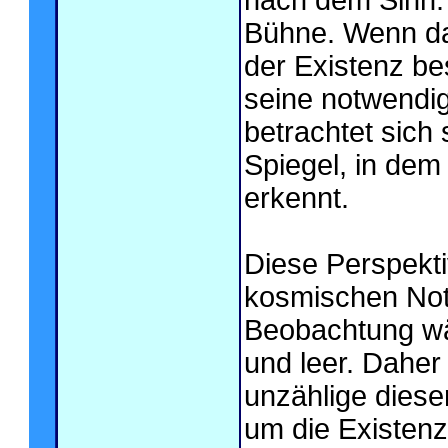
nach dem Sinn. 
Bühne. Wenn da
der Existenz be
seine notwendi
betrachtet sich 
Spiegel, in dem
erkennt.
Diese Perspekt
kosmischen Not
Beobachtung wä
und leer. Dahe
unzählige diese
um die Existen