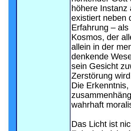
höhere Instanz 
existiert neben 
Erfahrung – als
Kosmos, der all
allein in der m
denkende Wesen
sein Gesicht z
Zerstörung wird
Die Erkenntnis, 
zusammenhängt, 
wahrhaft morali
Das Licht ist n