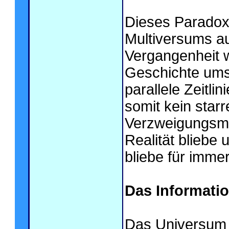
Dieses Paradoxo
Multiversums auf
Vergangenheit 
Geschichte ums
parallele Zeitli
somit kein star
Verzweigungsmö
Realität bliebe 
bliebe für imme
Das Informati
Das Universum 