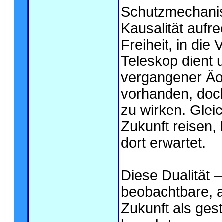
Schutzmechanis
Kausalität aufre
Freiheit, in die
Teleskop dient 
vergangener Äon
vorhanden, doch
zu wirken. Gleic
Zukunft reisen, 
dort erwartet.
Diese Dualität 
beobachtbare, a
Zukunft als ges