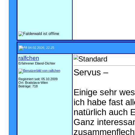
04.02.2026, 22:25
ralfchen
Erfahrener Eiland-Dichter
Servus –
Registriert seit: 05.10.2009
Ort: Bratislava-Wien
Beiträge: 718
Einige sehr wese
ich habe fast a
natürlich auch 
Ganz interessan
zusammenflechtes