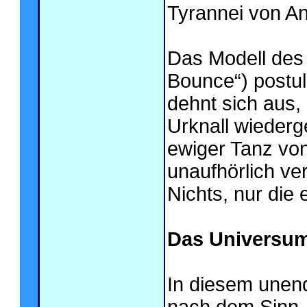
Tyrannei von A
Das Modell des
Bounce“) postul
dehnt sich aus, 
Urknall wieder
ewiger Tanz von
unaufhörlich ve
Nichts, nur die
Das Universum
In diesem unendl