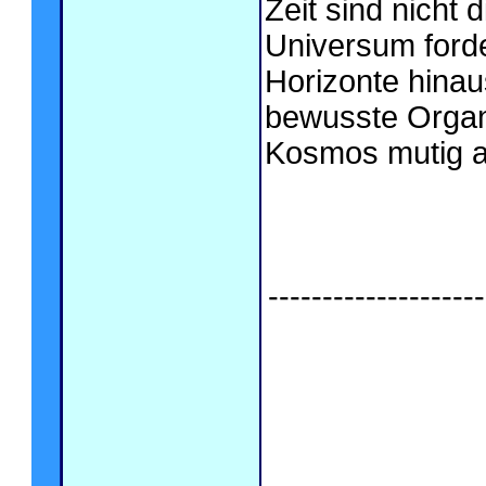
Zeit sind nicht
Universum forde
Horizonte hina
bewusste Organ
Kosmos mutig 
--------------------