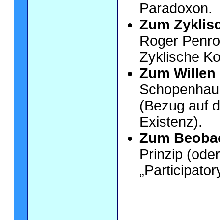
Paradoxon.
Zum Zyklis
Roger Penro
Zyklische Ko
Zum Willen
Schopenhauer
(Bezug auf 
Existenz).
Zum Beobac
Prinzip (ode
„Participator