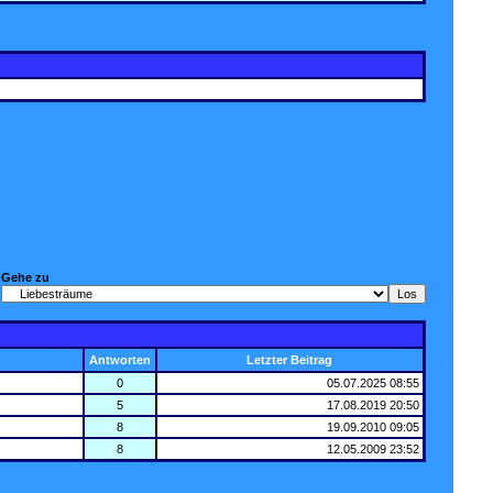
Gehe zu
Antworten
Letzter Beitrag
0
05.07.2025
08:55
5
17.08.2019
20:50
8
19.09.2010
09:05
8
12.05.2009
23:52