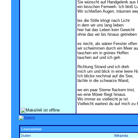
Sie wünscht auf Handgelenk aus
ein bisschen Fernweh. Ich bloß Lu
Wir schließen Augen, träumen we
bis die Stille klingt nach Licht
in dem wir uns lang lieben
hier hat das Leben kein Gewicht
ohne das wir bis hinaus getrieben
es riecht, als wären Fenster offen
wir schwimmen durch ein Meer au
tauchen ein in grünes Hoffen
tauchen auf und ich geh
Richtung Strand und ich dreh
mich um und blick in eine leere H
Ich blicke nochmal auf die See,
lächle in die schwarze Wand,
wo ein paar Sterne flackern trist,
wo eine Möwe fliegt hinaus.
Wo immer es vielleicht je ist.
Vielleicht wartest du auf mich zu
Lesezeichen
Duden
Wikipedia