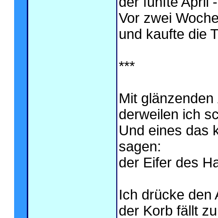
der fünfte April
Vor zwei Wochen
und kaufte die T
***
Mit glänzenden 
derweilen ich s
Und eines das k
sagen:
der Eifer des H
Ich drücke den 
der Korb fällt 