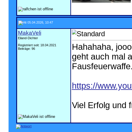
05.04.2026, 10:47
MakaVeli
Eiland-Dichter
Hahahaha, jooo, 
Registriert seit: 18.04.2021
Beiträge: 96
geht auch mal a
Fausfeuerwaffe
https://www.yo
Viel Erfolg und 