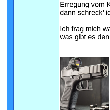
Erregung vom Ki
dann schreck’ i
Ich frag mich w
was gibt es den