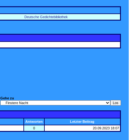
Deutsche Gedichtebibliothek
Gehe zu
Antworten
Letzter Beitrag
0
20.09.2023
18:07