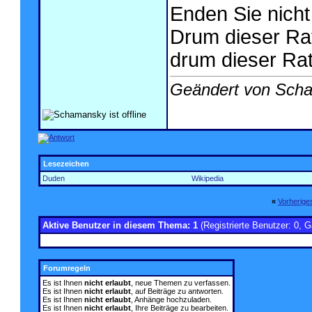
Enden Sie nicht 
Drum dieser Ra
drum dieser Rat
Geändert von Sch
Lesezeichen
Duden
Wikipedia
«
Vorherig
Aktive Benutzer in diesem Thema: 1
(Registrierte Benutzer: 0, G
Forumregeln
Es ist Ihnen
nicht erlaubt
, neue Themen zu verfassen.
Es ist Ihnen
nicht erlaubt
, auf Beiträge zu antworten.
Es ist Ihnen
nicht erlaubt
, Anhänge hochzuladen.
Es ist Ihnen
nicht erlaubt
, Ihre Beiträge zu bearbeiten.