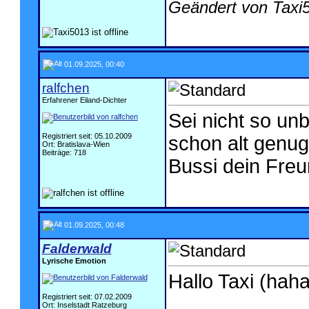
Geändert von Taxi
01.09.2025, 00:40
ralfchen
Erfahrener Eiland-Dichter
Sei nicht so un
Registriert seit: 05.10.2009
schon alt genug
Ort: Bratislava-Wien
Beiträge: 718
Bussi dein Fre
01.09.2025, 00:48
Falderwald
Lyrische Emotion
Hallo Taxi (haha
Registriert seit: 07.02.2009
Ort: Inselstadt Ratzeburg