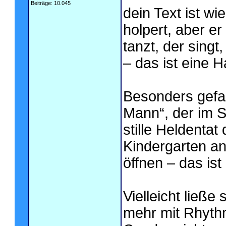
Beiträge: 10.045
dein Text ist wi
holpert, aber er
tanzt, der singt
– das ist eine H
Besonders gefal
Mann“, der im Su
stille Heldentat
Kindergarten an
öffnen – das ist
Vielleicht ließ
mehr mit Rhythm