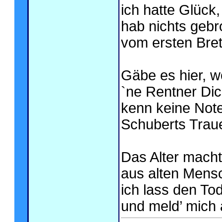
ich hatte Glück, 
hab nichts gebr
vom ersten Brett
Gäbe es hier, w
`ne Rentner Dic
kenn keine Note
Schuberts Traue
Das Alter macht
aus alten Mensc
ich lass den To
und meld’ mich 