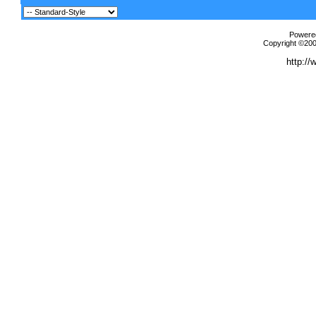
Powered
Copyright ©2000
http://