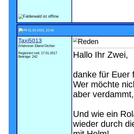
01.09.2025, 10:46
Taxi5013
Erfahrener Eiland-Dichter
Hallo Ihr Zwei,
Registriert seit: 17.01.2017
Beiträge: 242
danke für Euer 
Wer möchte nicht
aber verdammt, 
Und wie ein Rol
wieder durch di
mit Helm!