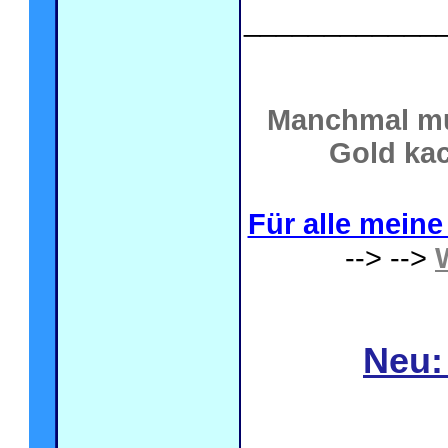
____________
Manchmal mu
Gold kac
Für alle meine 
--> -->
Neu: