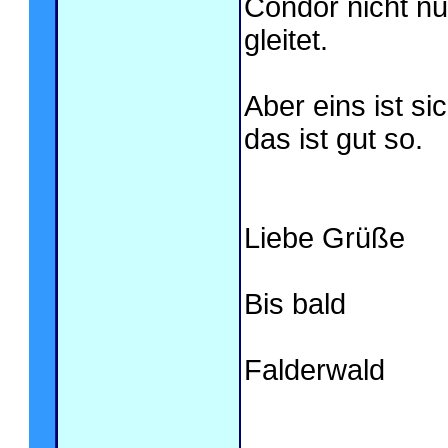
Condor nicht nur
gleitet.
Aber eins ist si
das ist gut so.
Liebe Grüße
Bis bald
Falderwald