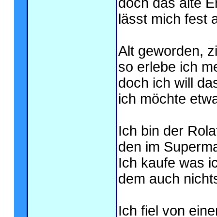
doch das alte E
lässt mich fest
Alt geworden, zit
so erlebe ich m
doch ich will da
ich möchte etwa
Ich bin der Rol
den im Supermar
Ich kaufe was i
dem auch nichts
Ich fiel von eine