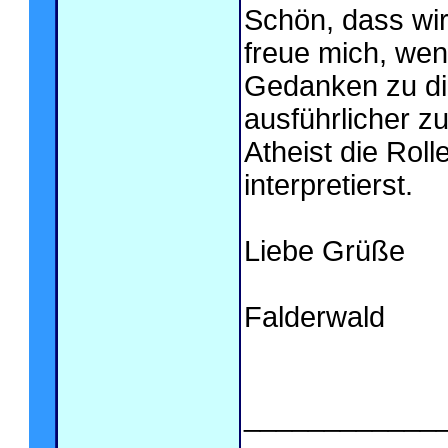
Schön, dass wi
freue mich, wen
Gedanken zu d
ausführlicher zu
Atheist die Rol
interpretierst.
Liebe Grüße
Falderwald
____________