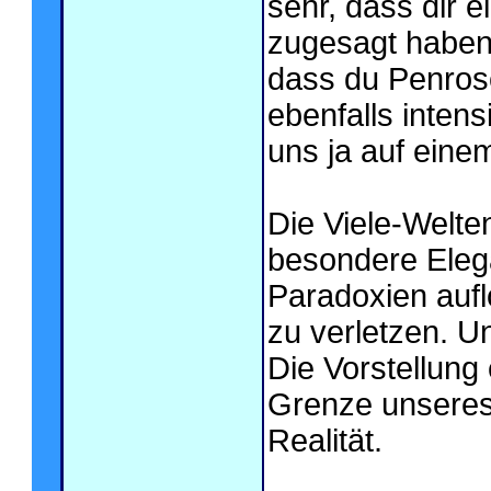
sehr, dass dir 
zugesagt haben
dass du Penros
ebenfalls inten
uns ja auf eine
Die Viele-Welten
besondere Elega
Paradoxien aufl
zu verletzen. Un
Die Vorstellung 
Grenze unseres
Realität.