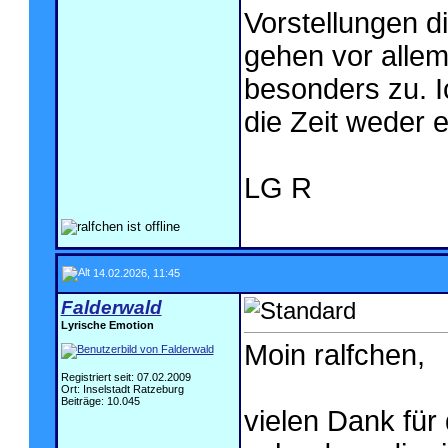
Vorstellungen d
gehen vor allem 
besonders zu. 
die Zeit weder 
LG R
14.02.2026, 11:45
Falderwald
Lyrische Emotion
Moin ralfchen,
Registriert seit: 07.02.2009
Ort: Inselstadt Ratzeburg
Beiträge: 10.045
vielen Dank für