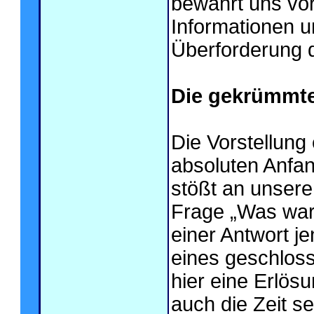
bewahrt uns vo
Informationen u
Überforderung d
Die gekrümmte 
Die Vorstellung 
absoluten Anfa
stößt an unsere
Frage „Was war 
einer Antwort j
eines geschloss
hier eine Erlös
auch die Zeit se