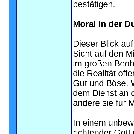
bestätigen.
Moral in der Du
Dieser Blick au
Sicht auf den M
im großen Beob
die Realität off
Gut und Böse. W
dem Dienst an 
andere sie für 
In einem unbew
richtender Gott