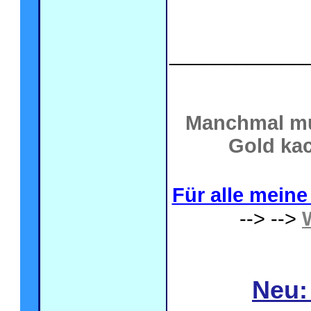
____________
Manchmal mu
Gold kac
Für alle meine 
--> -->
Neu: