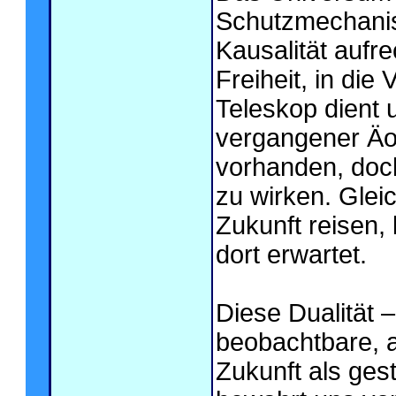
Schutzmechanis
Kausalität aufre
Freiheit, in die
Teleskop dient 
vergangener Äon
vorhanden, doch
zu wirken. Gleic
Zukunft reisen, 
dort erwartet.
Diese Dualität 
beobachtbare, a
Zukunft als ges