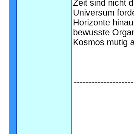
Zeit sind nicht
Universum forde
Horizonte hina
bewusste Organ
Kosmos mutig 
--------------------