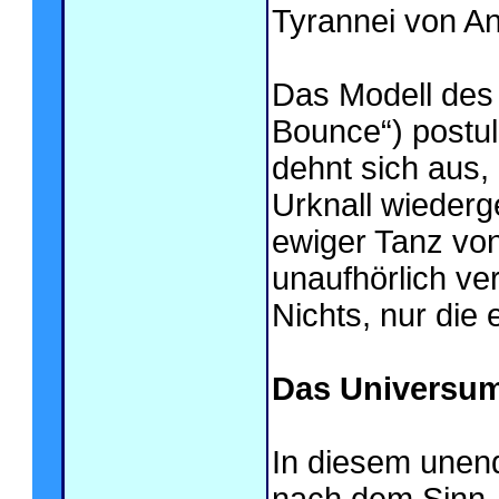
Tyrannei von A
Das Modell des
Bounce“) postul
dehnt sich aus, 
Urknall wieder
ewiger Tanz von
unaufhörlich ve
Nichts, nur die
Das Universum
In diesem unendl