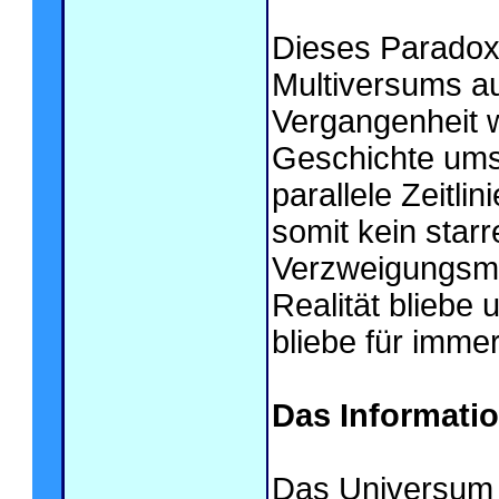
Dieses Paradoxo
Multiversums auf
Vergangenheit 
Geschichte ums
parallele Zeitli
somit kein star
Verzweigungsmö
Realität bliebe 
bliebe für imme
Das Informati
Das Universum 