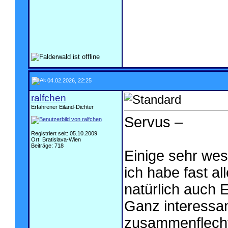
04.02.2026, 22:25
ralfchen
Erfahrener Eiland-Dichter
Servus –
Registriert seit: 05.10.2009
Ort: Bratislava-Wien
Beiträge: 718
Einige sehr wese
ich habe fast a
natürlich auch 
Ganz interessan
zusammenflechtes