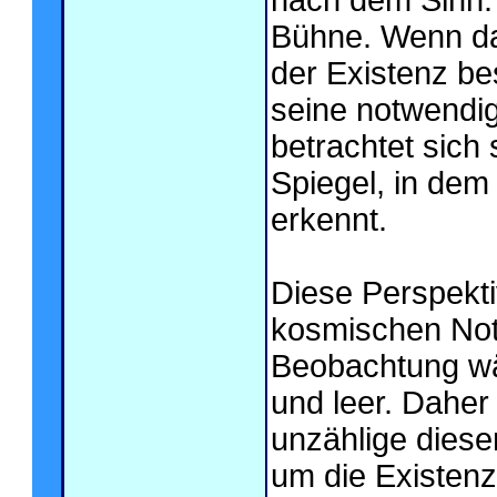
nach dem Sinn. 
Bühne. Wenn da
der Existenz be
seine notwendi
betrachtet sich 
Spiegel, in dem
erkennt.
Diese Perspekt
kosmischen Not
Beobachtung wä
und leer. Dahe
unzählige diese
um die Existen