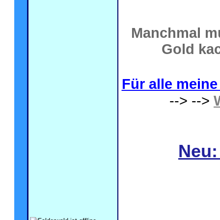
Manchmal mu
Gold kac
Für alle meine 
--> -->
Neu: