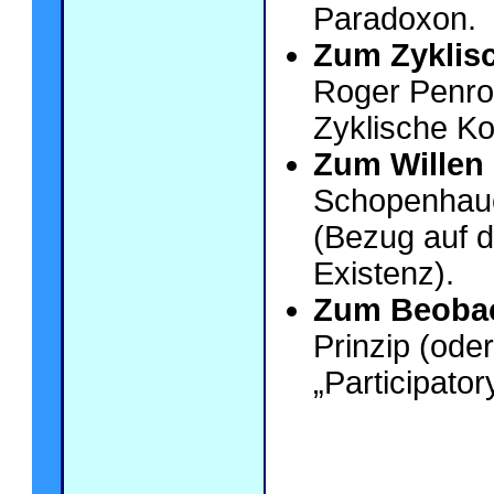
Paradoxon.
Zum Zyklis
Roger Penro
Zyklische Ko
Zum Willen
Schopenhauer
(Bezug auf 
Existenz).
Zum Beobac
Prinzip (ode
„Participator