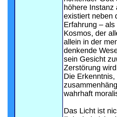
höhere Instanz 
existiert neben 
Erfahrung – als
Kosmos, der all
allein in der m
denkende Wesen
sein Gesicht z
Zerstörung wird
Die Erkenntnis, 
zusammenhängt, 
wahrhaft morali
Das Licht ist n