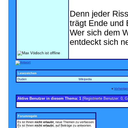
Denn jeder Riss,
trägt Ende und 
Wer sich dem Wa
entdeckt sich n
Lesezeichen
Duden
Wikipedia
«
Vorherig
Aktive Benutzer in diesem Thema: 1
(Registrierte Benutzer: 0, G
Forumregeln
Es ist Ihnen
nicht erlaubt
, neue Themen zu verfassen.
Es ist Ihnen
nicht erlaubt
, auf Beiträge zu antworten.