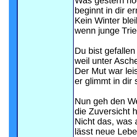
Was gestern noc
beginnt in dir e
Kein Winter blei
wenn junge Trie
Du bist gefallen
weil unter Asche
Der Mut war leis
er glimmt in dir 
Nun geh den Weg
die Zuversicht häl
Nicht das, was 
lässt neue Lebe