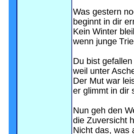
Was gestern noc
beginnt in dir e
Kein Winter blei
wenn junge Trie
Du bist gefallen
weil unter Asche
Der Mut war leis
er glimmt in dir 
Nun geh den Weg
die Zuversicht häl
Nicht das, was 