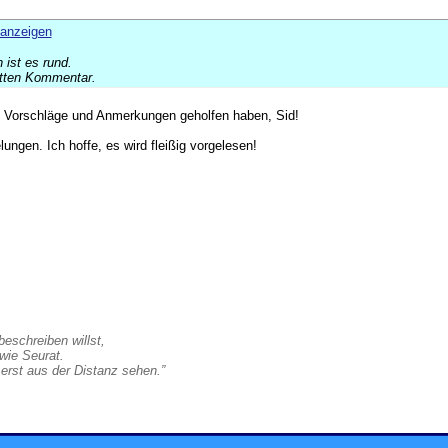
 ist es rund.
etten Kommentar.
e Vorschläge und Anmerkungen geholfen haben, Sid!
lungen. Ich hoffe, es wird fleißig vorgelesen!
eschreiben willst,
wie Seurat.
erst aus der Distanz sehen.”