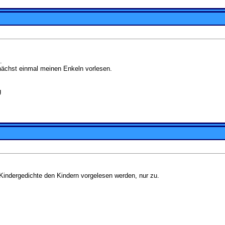
.
nächst einmal meinen Enkeln vorlesen.
g
Kindergedichte den Kindern vorgelesen werden, nur zu.