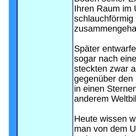
Ihren Raum im 
schlauchförmig
zusammengehal
Später entwarfe
sogar nach eine
steckten zwar a
gegenüber den M
in einen Stern
anderem Weltbil
Heute wissen wi
man von dem Un