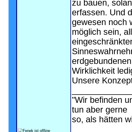
zu bauen, solang
erfassen. Und d
gewesen noch w
möglich sein, al
eingeschränkten
Sinneswahrnehm
erdgebundenen 
Wirklichkeit led
Unsere Konzepte
____________
"Wir befinden u
tun aber gerne
so, als hätten wi