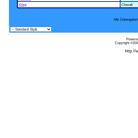
Krieg
Chavali
Alle Zeitangaben
Powered
Copyright ©2000
http://