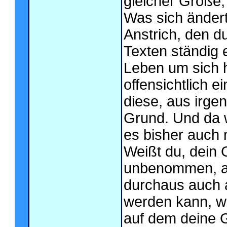
gleicher Größe,
Was sich ändert
Anstrich, den du
Texten ständig 
Leben um sich h
offensichtlich e
diese, aus irge
Grund. Und da w
es bisher auch 
Weißt du, dein 
unbenommen, ab
durchaus auch
werden kann, w
auf dem deine Ge