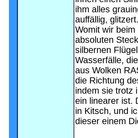
ihm alles grauin
auffällig, glitzert
Womit wir beim
absoluten Steck
silbernen Flüge
Wasserfälle, die
aus Wolken RAS
die Richtung d
indem sie trotz 
ein linearer ist
in Kitsch, und 
dieser einem Dic