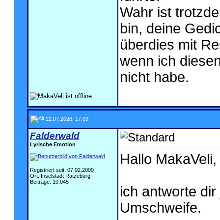
Wahr ist trotzde
bin, deine Gedi
überdies mit Re
wenn ich diesen
nicht habe.
22.07.2026, 17:09
Falderwald
Lyrische Emotion
Hallo MakaVeli,
Registriert seit: 07.02.2009
Ort: Inselstadt Ratzeburg
Beiträge: 10.045
ich antworte dir
Umschweife.