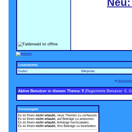
Neu:
Lesezeichen
Duden
Wikipedia
«
Vorherig
Aktive Benutzer in diesem Thema: 9
(Registrierte Benutzer: 0, G
Forumregeln
Es ist Ihnen
nicht erlaubt
, neue Themen zu verfassen.
Es ist Ihnen
nicht erlaubt
, auf Beiträge zu antworten.
Es ist Ihnen
nicht erlaubt
, Anhänge hochzuladen.
Es ist Ihnen
nicht erlaubt
, Ihre Beiträge zu bearbeiten.