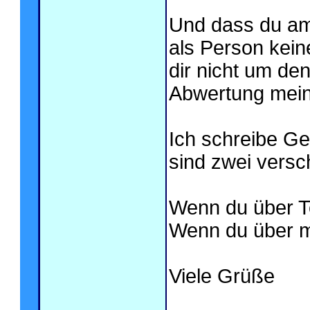
Und dass du am 
als Person kein
dir nicht um de
Abwertung mein
Ich schreibe Ge
sind zwei vers
Wenn du über Te
Wenn du über mi
Viele Grüße