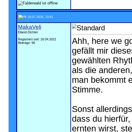
18.07.2026, 13:41
MakaVeli
Eiland-Dichter
Ahh, here we go
Registriert seit: 18.04.2021
Beiträge: 96
gefällt mir dies
gewählten Rhyth
als die anderen,
man bekommt ei
Stimme.
Sonst allerdings
dass du hierfür,
ernten wirst, ste