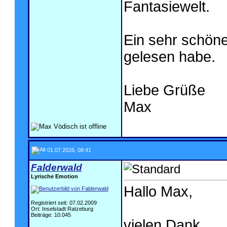
Fantasiewelt.
Ein sehr schöner
gelesen habe.
Liebe Grüße
Max
01.07.2026, 08:41
Falderwald
Lyrische Emotion
Hallo Max,
Registriert seit: 07.02.2009
Ort: Inselstadt Ratzeburg
Beiträge: 10.045
vielen Dank.