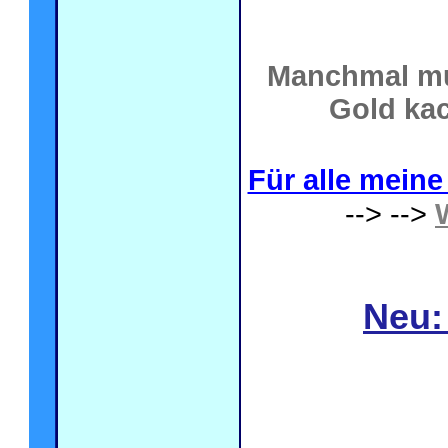
Manchmal mu
Gold kac
Für alle meine 
--> -->
Neu: