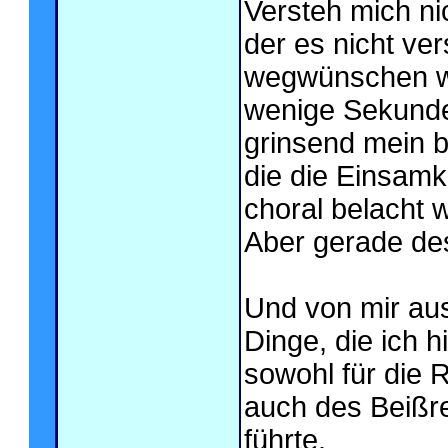
Versteh mich nic
der es nicht ve
wegwünschen wol
wenige Sekunden
grinsend mein b
die die Einsamk
choral belacht 
Aber gerade des
Und von mir aus
Dinge, die ich 
sowohl für die R
auch des Beißr
führte.