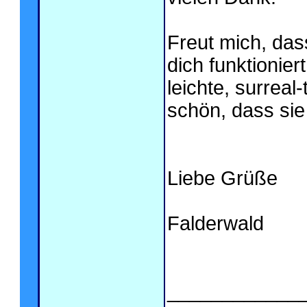
Freut mich, das
dich funktionier
leichte, surrea
schön, dass sie
Liebe Grüße
Falderwald
____________