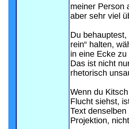
meiner Person a
aber sehr viel 
Du behauptest,
rein“ halten, wä
in eine Ecke zu 
Das ist nicht 
rhetorisch unsa
Wenn du Kitsch 
Flucht siehst, 
Text denselben 
Projektion, nich