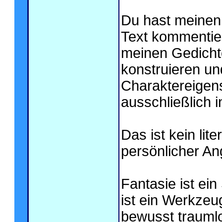
Du hast meinen 
Text kommentier
meinen Gedicht
konstruieren u
Charaktereigens
ausschließlich i
Das ist kein lit
persönlicher An
Fantasie ist ein
ist ein Werkzeu
bewusst traumlo