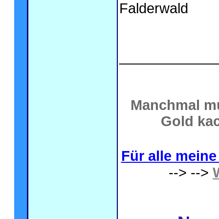
Falderwald
____________
Manchmal mu
Gold kac
Für alle meine 
--> -->