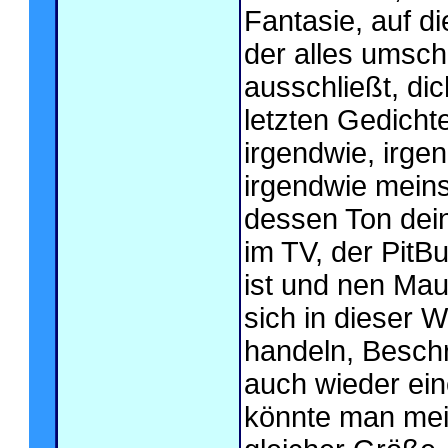
Fantasie, auf di
der alles umschl
ausschließt, di
letzten Gedicht
irgendwie, irge
irgendwie meins
dessen Ton dein
im TV, der PitB
ist und nen Maul
sich in dieser W
handeln, Beschre
auch wieder eine
könnte man mei