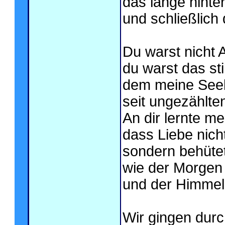
das lange hinte
und schließlich
Du warst nicht 
du warst das sti
dem meine See
seit ungezählt
An dir lernte me
dass Liebe nicht
sondern behütet
wie der Morgen
und der Himmel 
Wir gingen durc