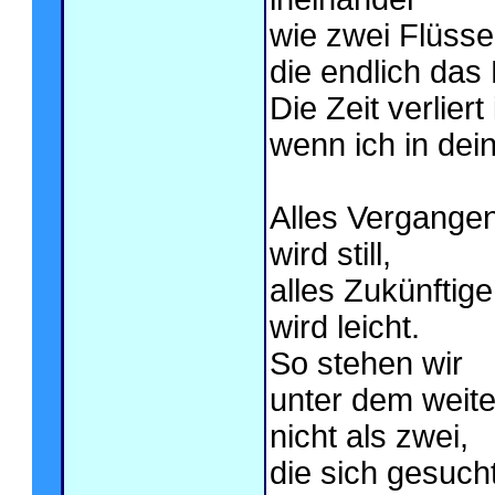
wie zwei Flüsse
die endlich das
Die Zeit verliert
wenn ich in dei
Alles Vergange
wird still,
alles Zukünftige
wird leicht.
So stehen wir
unter dem weit
nicht als zwei,
die sich gesuch