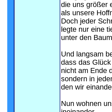
die uns größer 
als unsere Hoff
Doch jeder Sc
legte nur eine t
unter den Baum 
Und langsam beg
dass das Glück
nicht am Ende 
sondern in jedem
den wir einande
Nun wohnen un
ineinander