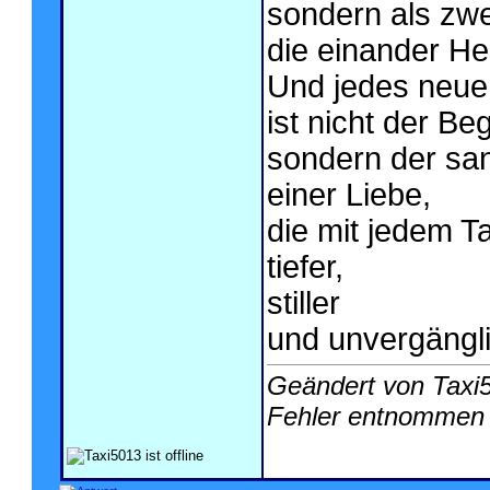
sondern als zwe
die einander He
Und jedes neu
ist nicht der B
sondern der san
einer Liebe,
die mit jedem T
tiefer,
stiller
und unvergängli
Geändert von Taxi
Fehler entnommen